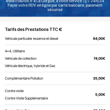
www.ctautos.fr à La Gorgue, à votre service 7j/7 24h/24
Payer votre RDV en ligne par carte bancaire, paiement
sécurisé
Tarifs des Prestations TTC €
Vehicule particulier essence et diesel
64,00€
4x4, Utilitaire
Vehicule de collection
74,00€
Véhicule électrique, hybride et Gaz
Complémentaire Pollution
35,00€
Contre visite
5,00€
Contre Visite Supplémentaire