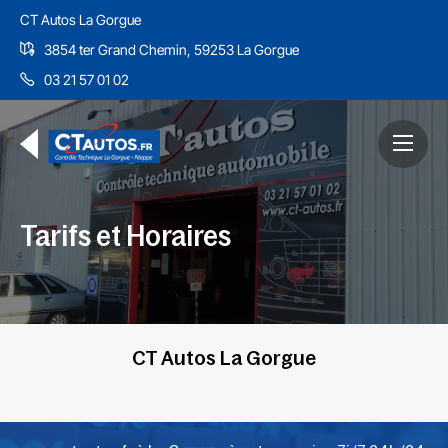
CT Autos La Gorgue
3854 ter Grand Chemin, 59253 La Gorgue
03 21 57 01 02
Tarifs et Horaires
CT Autos La Gorgue