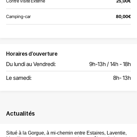
Contre Visite Externe
25,00€
Camping-car
80,00€
Horaires d’ouverture
Du lundi au Vendredi:
9h-13h / 14h - 18h
Le samedi:
8h- 13h
Actualités
Situé à la Gorgue,
à mi-chemin entre Estaires, Laventie,